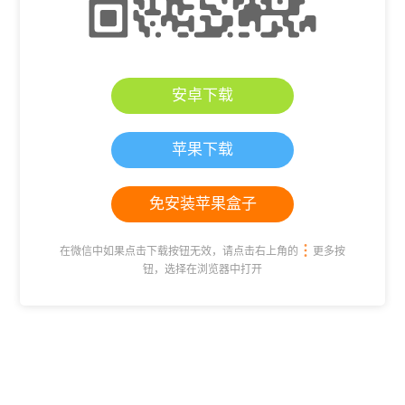
安卓下载
苹果下载
免安装苹果盒子
在微信中如果点击下载按钮无效，请点击右上角的
更多按
钮，选择在浏览器中打开